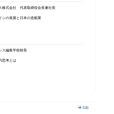
ス株式会社 代表取締役会長兼社長
イシの発展と日本の造船業
シス編集学校校長
的思考とは
印刷