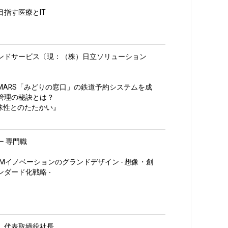
指す医療とIT
ンドサービス〔現：（株）日立ソリューション
MARS「みどりの窓口」の鉄道予約システムを成
管理の秘訣とは？
昧性とのたたかい』
 専門職
Mイノベーションのグランドデザイン - 想像・創
ダード化戦略 -
 代表取締役社長