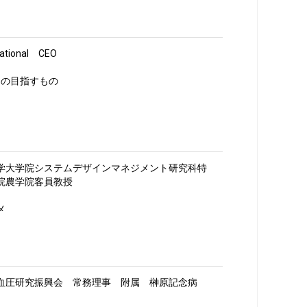
ational CEO
CEの目指すもの
学大学院システムデザインマネジメント研究科特
院農学院客員教授
メ
血圧研究振興会 常務理事 附属 榊原記念病