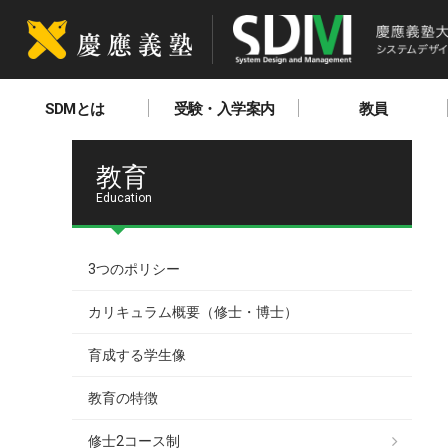
SDMとは
受験・入学案内
教員
教育
Education
3つのポリシー
カリキュラム概要（修士・博士）
育成する学生像
教育の特徴
修士2コース制