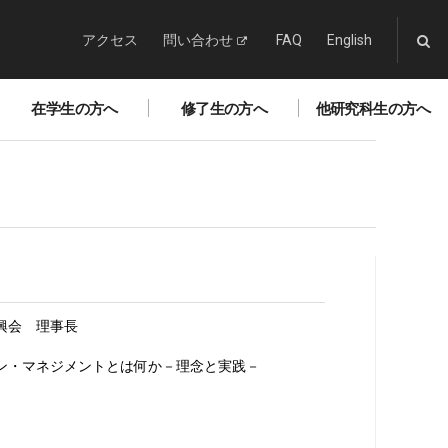
アクセス
問い合わせ
FAQ
English
在学生の方へ
修了生の方へ
他研究科生の方へ
興会 理事長
ン・マネジメントとは何か－理念と実践－