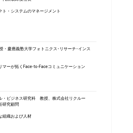
クト・システムのマネージメント
授・慶應義塾大学フォトニクス･リサーチ･インス
ーが拓くFace-to-Faceコミュニケーション
ル・ビジネス研究科 教授、株式会社リクルー
任研究顧問
な組織および人材