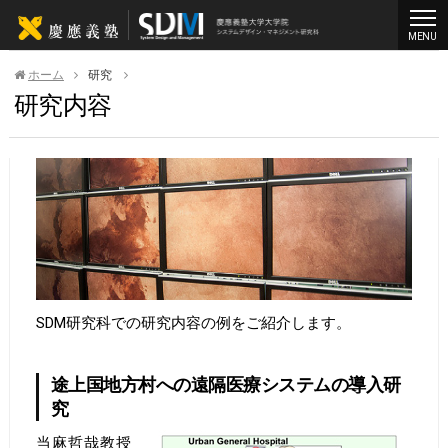
MENU
ホーム
研究
研究内容
SDM研究科での研究内容の例をご紹介します。
途上国地方村への遠隔医療システムの導入研
究
当麻哲哉教授