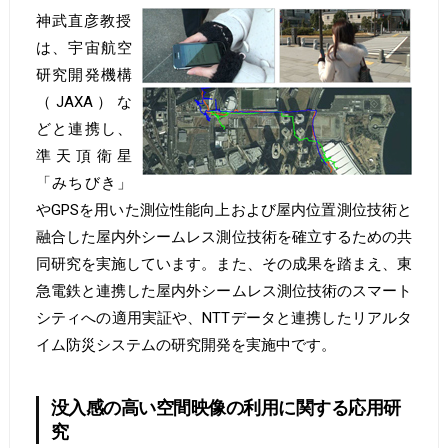
神武直彦教授
は、宇宙航空
研究開発機構
（JAXA）な
どと連携し、
準天頂衛星
「みちびき」
やGPSを用いた測位性能向上および屋内位置測位技術と
融合した屋内外シームレス測位技術を確立するための共
同研究を実施しています。また、その成果を踏まえ、東
急電鉄と連携した屋内外シームレス測位技術のスマート
シティへの適用実証や、NTTデータと連携したリアルタ
イム防災システムの研究開発を実施中です。
没入感の高い空間映像の利用に関する応用研
究