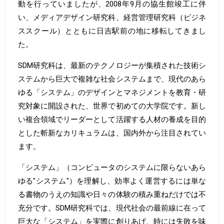
動を行っていましたが、2008年9月の協生館竣工に伴
い、メディアデザイン研究科、経営管理研究科（ビジネ
ススクール）とともに日吉駅前の地に移転してきまし
た。
SDM研究科は、最新のテクノロジーが集積された技術シ
ステムから巨大で複雑な社会システムまで、現代のあら
ゆる「システム」のデザインとマネジメントを教育・研
究対象に開設された、世界で初めての大学院です。新し
い複合領域でリーダーとして活躍する人材の養成を目的
とした斬新なカリキュラムは、国内外から注目されてい
ます。
「システム」（コンピュータのシステムに限らないあら
ゆる"システム"）を理解し、効率よく運営するには単な
る書物のうえの知識や日々の体験の積み重ねだけでは不
充分です。SDM研究科では、現代社会の最前線に在って
巨大な「システム」を実際に創りあげ、時には失敗を味