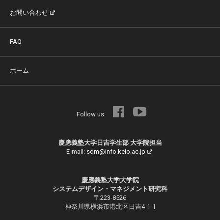
お問い合わせ
FAQ
ホーム
Follow us
慶應義塾大学日吉学生部 大学院担当
E-mail:
sdm@info.keio.ac.jp
慶應義塾大学大学院
システムデザイン・マネジメント研究科
〒223-8526
神奈川県横浜市港北区日吉4-1-1