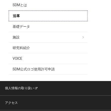
SDMとは
沿革
基礎データ
施設
研究科紹介
VOICE
SDM公式ロゴ使用許可申請
個人情報の取り扱い
アクセス