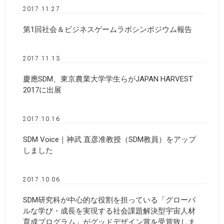
2017.11.27
第1回社会＆ビジネスゲームラボシンポジウム報告
2017.11.13
慶應SDM、東京農業大学学生らがJAPAN HARVEST
2017に出展
2017.10.16
SDM Voice｜神武 直彦准教授（SDM教員）をアップ
しました
2017.10.06
SDM研究科が中心的な役割を担っている「グローバ
ルな学び・成長を実現する社会課題解決型宇宙人材
育成プログラム」がグッドデザイン賞を受賞致しま