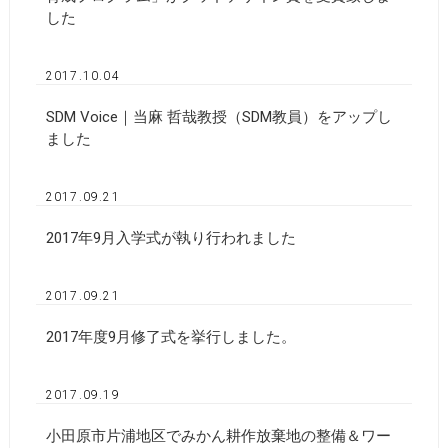
した
2017.10.04
SDM Voice｜当麻 哲哉教授（SDM教員）をアップし
ました
2017.09.21
2017年9月入学式が執り行われました
2017.09.21
2017年度9月修了式を挙行しました。
2017.09.19
小田原市片浦地区でみかん耕作放棄地の整備＆ワー