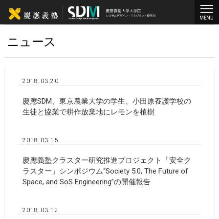
MENU
ニュース
2018.03.20
慶應SDM、東京農業大学の学生、小田原養護学校の
生徒と協業で耕作放棄地にレモンを植樹
2018.03.15
慶應義塾クラスター研究推進プロジェクト「安全ク
ラスター」シンポジウム“Society 5.0, The Future of
Space, and SoS Engineering”の開催報告
2018.03.12