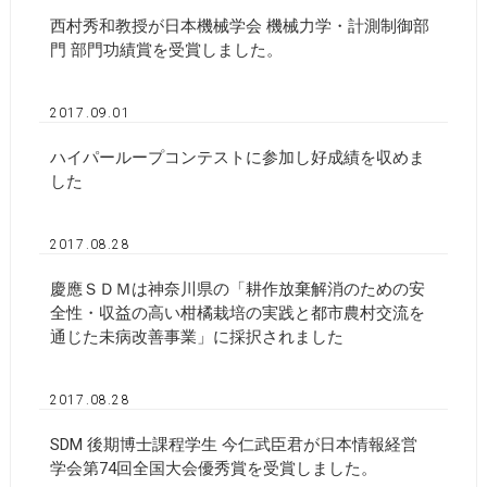
西村秀和教授が日本機械学会 機械力学・計測制御部
門 部門功績賞を受賞しました。
2017.09.01
ハイパーループコンテストに参加し好成績を収めま
した
2017.08.28
慶應ＳＤＭは神奈川県の「耕作放棄解消のための安
全性・収益の高い柑橘栽培の実践と都市農村交流を
通じた未病改善事業」に採択されました
2017.08.28
SDM 後期博士課程学生 今仁武臣君が日本情報経営
学会第74回全国大会優秀賞を受賞しました。