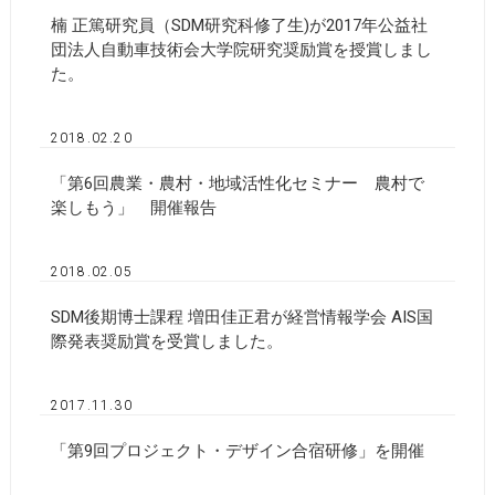
楠 正篤研究員（SDM研究科修了生)が2017年公益社
団法人自動車技術会大学院研究奨励賞を授賞しまし
た。
2018.02.20
「第6回農業・農村・地域活性化セミナー 農村で
楽しもう」 開催報告
2018.02.05
SDM後期博士課程 増田佳正君が経営情報学会 AIS国
際発表奨励賞を受賞しました。
2017.11.30
「第9回プロジェクト・デザイン合宿研修」を開催