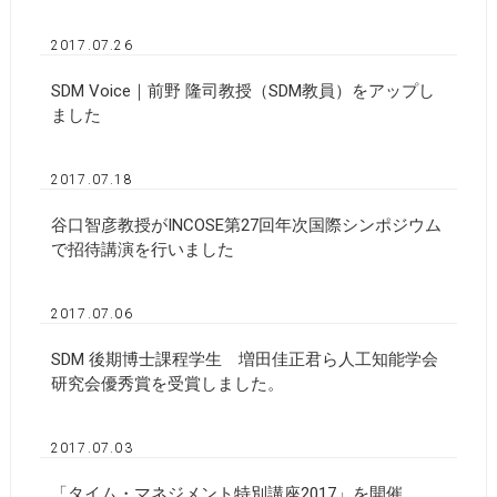
2017.07.26
SDM Voice｜前野 隆司教授（SDM教員）をアップし
ました
2017.07.18
谷口智彦教授がINCOSE第27回年次国際シンポジウム
で招待講演を行いました
2017.07.06
SDM 後期博士課程学生 増田佳正君ら人工知能学会
研究会優秀賞を受賞しました。
2017.07.03
「タイム・マネジメント特別講座2017」を開催