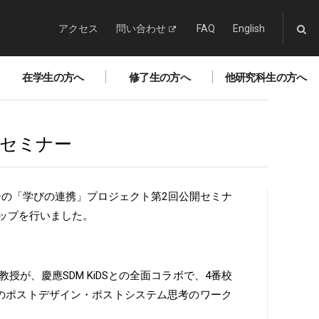
アクセス
問い合わせ
FAQ
English
在学生の方へ
修了生の方へ
他研究科生の方へ
開セミナー
ンターの「学びの連携」プロジェクト第2回公開セミナ
ップを行いました。
授が、慶應SDM KiDSとの全面コラボで、4番校
のポストデザイン・ポストシステム思考のワーク