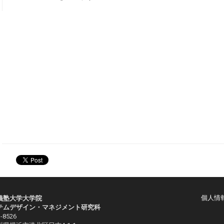
個人情
義塾大学大学院
テムデザイン・マネジメント研究科
-8526