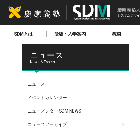
SDMとは
受験・入学案内
教員
ニュース
News & Topics
ニュース
イベントカレンダー
ニューズレター SDM NEWS
ニュースアーカイブ