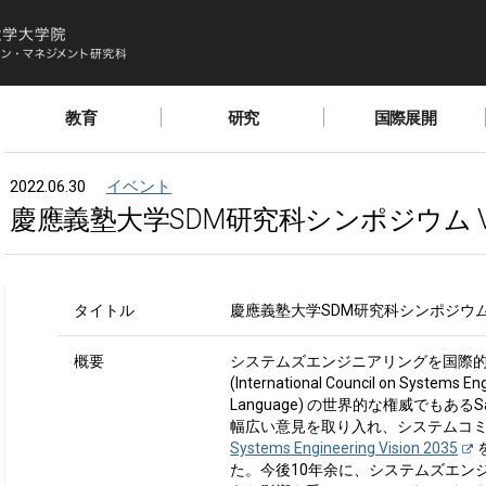
教育
研究
国際展開
2022.06.30
イベント
慶應義塾大学SDM研究科シンポジウム VISION
タイトル
慶應義塾大学SDM研究科シンポジウム VISIO
概要
システムズエンジニアリングを国際的に
(International Council on Systems
Language) の世界的な権威でもあるSa
幅広い意見を取り入れ、システムコ
Systems Engineering Vision 2035
た。今後10年余に、システムズエン