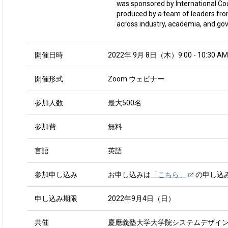
was sponsored by International Co
produced by a team of leaders fr
across industry, academia, and go
開催日時
2022年 9月 8日（木）9:00 - 10:30 AM
開催形式
Zoom ウェビナー
参加人数
最大500名
参加費
無料
言語
英語
参加申し込み
お申し込みは
「こちら」
の申し込
申し込み期限
2022年9月4日（日）
共催
慶應義塾大学大学院システムデザイ