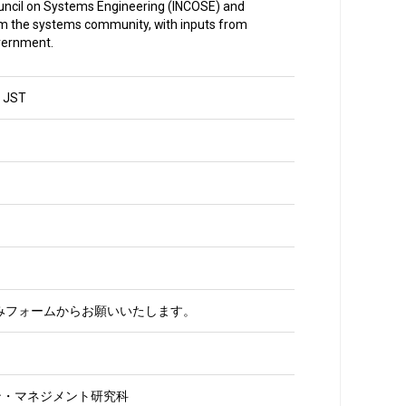
uncil on Systems Engineering (INCOSE) and
om the systems community, with inputs from
vernment.
 JST
みフォームからお願いいたします。
ン・マネジメント研究科