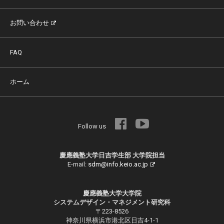
お問い合わせ
FAQ
ホーム
Follow us
慶應義塾大学日吉学生部 大学院担当
E-mail:
sdm@info.keio.ac.jp
慶應義塾大学大学院
システムデザイン・マネジメント研究科
〒223-8526
神奈川県横浜市港北区日吉4-1-1