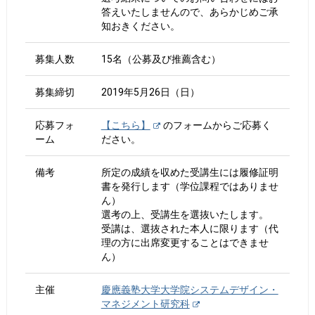
答えいたしませんので、あらかじめご承
知おきください。
募集人数
15名（公募及び推薦含む）
募集締切
2019年5月26日（日）
応募フォ
【こちら】
のフォームからご応募く
ーム
ださい。
備考
所定の成績を収めた受講生には履修証明
書を発行します（学位課程ではありませ
ん）
選考の上、受講生を選抜いたします。
受講は、選抜された本人に限ります（代
理の方に出席変更することはできませ
ん）
主催
慶應義塾大学大学院システムデザイン・
マネジメント研究科