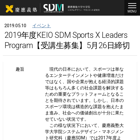
MENU
2019.05.10
イベント
2019年度KEIO SDM Sports X Leaders
Program【受講生募集】5月26日締切
趣旨
現代の日本において、スポーツは単な
るエンターテインメントや健康増進だけ
ではなく、国や企業が抱える経済的課題
等はもちろん多くの社会課題を解決する
ための重要なプラットフォームとなるこ
とを期待されています。しかし、日本の
スポーツ環境は構造的な課題を抱えたま
ま進み、社会への価値創出が十分に果た
せていない状況です。
この様な状況下において、慶應義塾大
学大学院システムデザイン・マネジメン
ト研究科（慶應SDM）では2017年度よ