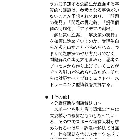
ラムに参加する受講生が直面する本
質的な課題は、参考となる事例が少
ないことが予想されており、「問題
の発見」「問題の再定義」「提供価
値の明確化」「アイデアの創出」
「解決策の立案」「解決策の実行」
を如何に進めていくのか、受講生自
らが考え出すことが求められる。つ
まり問題解決のやり方だけでなく、
問題解決の考え方を含めた、思考の
プロセスから作り上げていくことが
できる能力が求められるため、それ
らに対応すべくプロジェクトベース
ドラーニング型講義を実施する。
【その他】
＜分野横断型問題解決力＞
スポーツを取り巻く環境はさらに
大規模かつ複雑なものとなってい
る。その中でスポーツ経営人材が求
められるのは単一課題の解決では無
く、社会課題を含むスポーツを取り