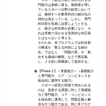
門能力は多岐に渡る。複雑度が増し
ているスポーツ分野の経営において
は、修得すべき教育科目の細分化の
傾向は強まっている。しかし、専門
科目群を安易に設置しようとする
と、膨大な科目群が必要になり、そ
れは実務で活かせる現実的な対応策
とはならないと考える。
そのため、本プログラムでは科目群
の構成を「教える内容による細分
化」ではなく、「問題の質」や「創
出する価値の種類」などで再定義
し、メタ的に再構築して提供する。
【Phase３】＜実践能力＞（基礎能力
と専門能力、コア・コンピタンスを
統合的に運用する能力）
スポーツ経営の現場で求められる
のは、直面する課題に対して基礎能
力と専門能力、コア・コンピタンス
を統合的に運用して、問題定義と解
決を行う能力である。特に本プログ