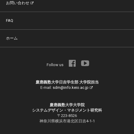
お問い合わせ
FAQ
ホーム
Follow us
慶應義塾大学日吉学生部 大学院担当
E-mail:
sdm@info.keio.ac.jp
慶應義塾大学大学院
システムデザイン・マネジメント研究科
〒223-8526
神奈川県横浜市港北区日吉4-1-1