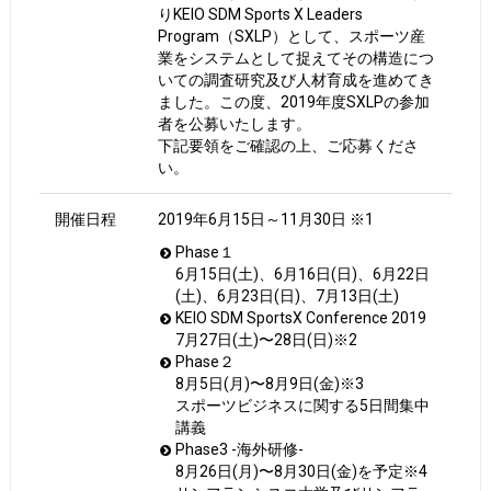
りKEIO SDM Sports X Leaders
Program（SXLP）として、スポーツ産
業をシステムとして捉えてその構造につ
いての調査研究及び人材育成を進めてき
ました。この度、2019年度SXLPの参加
者を公募いたします。
下記要領をご確認の上、ご応募くださ
い。
開催日程
2019年6月15日～11月30日 ※1
Phase１
6月15日(土)、6月16日(日)、6月22日
(土)、6月23日(日)、7月13日(土)
KEIO SDM SportsX Conference 2019
7月27日(土)〜28日(日)※2
Phase２
8月5日(月)〜8月9日(金)※3
スポーツビジネスに関する5日間集中
講義
Phase3 -海外研修-
8月26日(月)〜8月30日(金)を予定※4