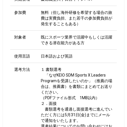
参加費
無料（但し海外研修を希望する場合の旅
費は実費負担、また若干の参加費負担が
発生することもある）
対象者
既にスポーツ業界で活躍中もしくは活躍
できる潜在能力がある方
使用言語
日本語および英語
選考方法
１.書類選考
「なぜKEIO SDM Sports X Leaders
Programを受講したいのか」（推薦の場
合は、推薦書）を書類にまとめてお送り
ください。
（PDFファイル形式 1MB以内）
２．面接
書類選考を通過し面接選考に進んでい
ただく方には5月31日(金)までにメール
で通知をいたします。
選考結果についてのお問い合わせにはお