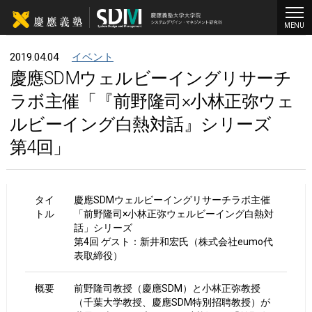
MENU
2019.04.04
イベント
慶應SDMウェルビーイングリサーチ
ラボ主催「『前野隆司×小林正弥ウェ
ルビーイング白熱対話』シリーズ
第4回」
タイ
慶應SDMウェルビーイングリサーチラボ主催
トル
「前野隆司×小林正弥ウェルビーイング白熱対
話」シリーズ
第4回 ゲスト：新井和宏氏（株式会社eumo代
表取締役）
概要
前野隆司教授（慶應SDM）と小林正弥教授
（千葉大学教授、慶應SDM特別招聘教授）が