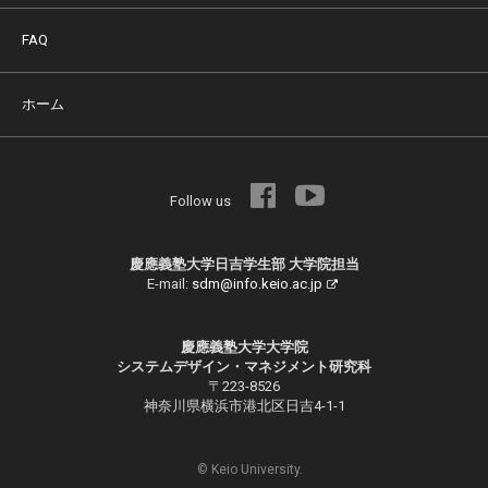
FAQ
ホーム
Follow us
慶應義塾大学日吉学生部 大学院担当
E-mail:
sdm@info.keio.ac.jp
慶應義塾大学大学院
システムデザイン・マネジメント研究科
〒223-8526
神奈川県横浜市港北区日吉4-1-1
© Keio University.