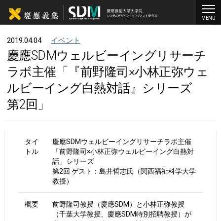
MENU
2019.04.04
イベント
慶應SDMウェルビーイングリサーチ
ラボ主催「『前野隆司×小林正弥ウェ
ルビーイング白熱対話』シリーズ
第2回」
タイ
慶應SDMウェルビーイングリサーチラボ主催
トル
「前野隆司×小林正弥ウェルビーイング白熱対
話」シリーズ
第2回 ゲスト：島井哲志氏（関西福祉科学大学
教授）
概要
前野隆司教授（慶應SDM）と小林正弥教授
（千葉大学教授、慶應SDM特別招聘教授）が