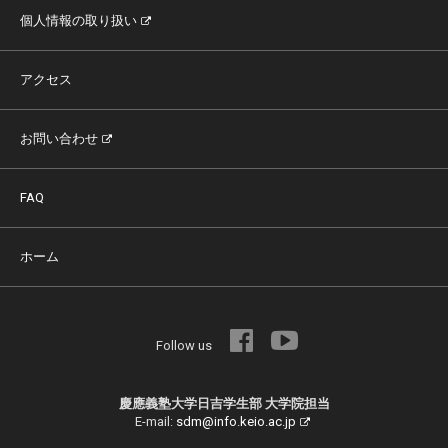
個人情報の取り扱い
アクセス
お問い合わせ
FAQ
ホーム
Follow us
慶應義塾大学日吉学生部 大学院担当
E-mail:
sdm@info.keio.ac.jp