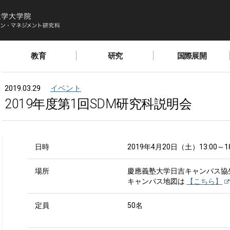
教育
研究
国際展開
2019.03.29
イベント
2019年度第1回SDM研究科説明会
日時
2019年4月20日（土）13:00～18
場所
慶應義塾大学日吉キャンパス協生
キャンパス地図は
【こちら】
定員
50名