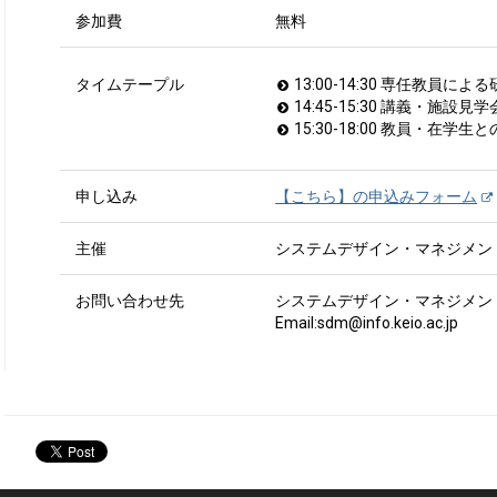
参加費
無料
タイムテープル
13:00-14:30 専任教員
14:45-15:30 講義・施設
15:30-18:00 教員・
申し込み
【こちら】の申込みフォーム
主催
システムデザイン・マネジメン
お問い合わせ先
システムデザイン・マネジメン
Email:sdm@info.keio.ac.jp