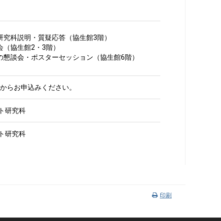
による研究科説明・質疑応答（協生館3階）
見学会（協生館2・3階）
在学生との懇談会・ポスターセッション（協生館6階）
からお申込みください。
ト研究科
ト研究科
印刷