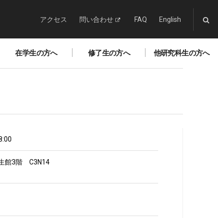
アクセス
問い合わせ
FAQ
English
在学生の方へ
修了生の方へ
他研究科生の方へ
:00
館3階 C3N14