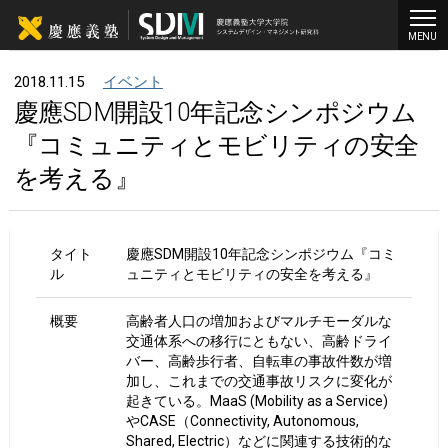
MENU
2018.11.15
イベント
慶應SDM開設10年記念シンポジウム
『コミュニティとモビリティの安全
を考える』
タイト
慶應SDM開設10年記念シンポジウム『コミ
ル
ュニティとモビリティの安全を考える』
概要
高齢者人口の増加およびマルチモーダルな
交通体系への移行にともない、高齢ドライ
バー、高齢歩行者、自転車の事故件数が増
加し、これまでの交通事故リスクに変化が
起きている。MaaS (Mobility as a Service)
やCASE（Connectivity, Autonomous,
Shared, Electric）などに関連する技術的な