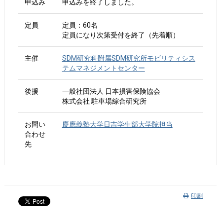
申込み
申込みを終了しました。
定員
定員：60名
定員になり次第受付を終了（先着順）
主催
SDM研究科附属SDM研究所モビリティシス
テムマネジメントセンター
後援
一般社団法人 日本損害保険協会
株式会社 駐車場綜合研究所
お問い
慶應義塾大学日吉学生部大学院担当
合わせ
先
印刷