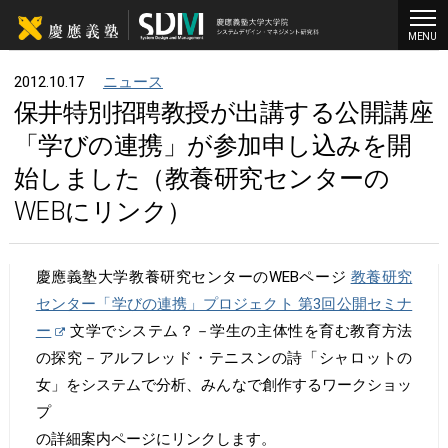
MENU
2012.10.17
ニュース
保井特別招聘教授が出講する公開講座
「学びの連携」が参加申し込みを開
始しました（教養研究センターの
WEBにリンク）
慶應義塾大学教養研究センターのWEBページ
教養研究
センター「学びの連携」プロジェクト 第3回公開セミナ
ー
文学でシステム？－学生の主体性を育む教育方法
の探究－アルフレッド・テニスンの詩「シャロットの
女」をシステムで分析、みんなで創作するワークショッ
プ
の詳細案内ページにリンクします。