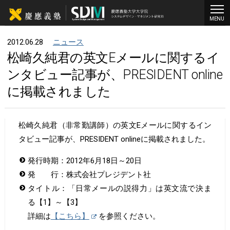
MENU
2012.06.28
ニュース
松崎久純君の英文Eメールに関するイ
ンタビュー記事が、PRESIDENT online
に掲載されました
松崎久純君（非常勤講師）の英文Eメールに関するイン
タビュー記事が、PRESIDENT onlineに掲載されました。
発行時期：2012年6月18日～20日
発 行：株式会社プレジデント社
タイトル：「日常メールの説得力」は英文流で決ま
る【1】～【3】
詳細は
【こちら】
を参照ください。