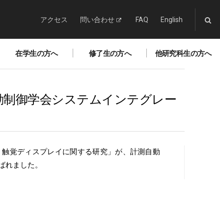
アクセス
問い合わせ
FAQ
English
在学生の方へ
修了生の方へ
他研究科生の方へ
動制御学会システムインテグレー
・触覚ディスプレイに関する研究」が、計測自動
ばれました。