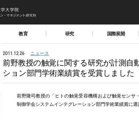
教育
研究
国際展開
2011.12.26
ニュース
前野教授の触覚に関する研究が計測自
ション部門学術業績賞を受賞しました
前野隆司教授の「ヒトの触覚受容機構および触覚センサ
制御学会システムインテグレーション部門学術業績賞に選