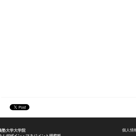
個人情
義塾大学大学院
テムデザイン・マネジメント研究科