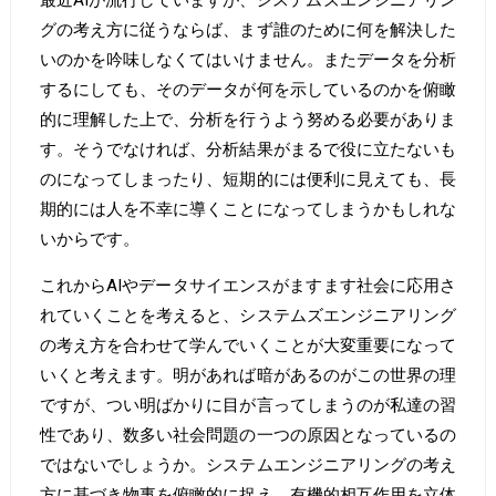
グの考え方に従うならば、まず誰のために何を解決した
いのかを吟味しなくてはいけません。またデータを分析
するにしても、そのデータが何を示しているのかを俯瞰
的に理解した上で、分析を行うよう努める必要がありま
す。そうでなければ、分析結果がまるで役に立たないも
のになってしまったり、短期的には便利に見えても、長
期的には人を不幸に導くことになってしまうかもしれな
いからです。
これからAIやデータサイエンスがますます社会に応用さ
れていくことを考えると、システムズエンジニアリング
の考え方を合わせて学んでいくことが大変重要になって
いくと考えます。明があれば暗があるのがこの世界の理
ですが、つい明ばかりに目が言ってしまうのが私達の習
性であり、数多い社会問題の一つの原因となっているの
ではないでしょうか。システムエンジニアリングの考え
方に基づき物事を俯瞰的に捉え、有機的相互作用を立体