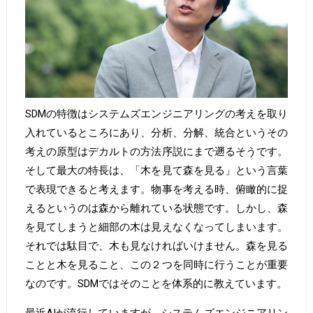
SDMの特徴はシステムズエンジニアリングの考えを取り
入れているところにあり、分析、分解、統合というその
考えの原型はデカルトの方法序説にまで遡るそうです。
そして最大の特長は、「木を見て森を見る」という言葉
で表現できると考えます。物事を考える時、俯瞰的に捉
えるというのは森から離れている状態です。しかし、森
を見てしまうと細部の木は見えなくなってしまいます。
それでは駄目で、木も見なければいけません。森を見る
ことと木を見ること、この２つを同時に行うことが重要
なのです。SDMではそのことを体系的に教えています。
最近AIが流行していますが、システムズエンジニアリン