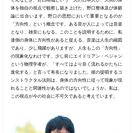
体を独自の視点で観察し築き上げた、野口整体及び体癖
論に出合います。野口の思想において重要となるのが
「方向性」という概念です。ある音が人によっては音楽
となり、雑音にもなる。このことを説明するために、私
達側の身体に方向性があると捉える。音楽は人生の縮図
であり、少し飛躍がありますが、人生もこの「方向性」
の現象化なわけです。少し前にエイドリアン・ベジャン
という物理学者が、「すべてはより良く流れるかたちに
進化する」と言って有名になりました。彼の提唱するコ
ンストラクタル法則は、身体の方向性に従って現象が現
れることと関連性があるのではないでしょうか。私は、
この視点が今の社会に不可欠であると考えています。