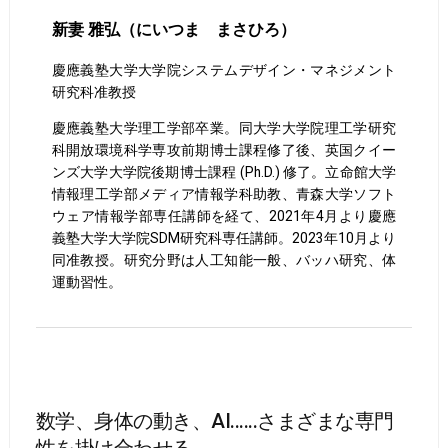
新妻 雅弘（にいつま まさひろ）
慶應義塾大学大学院システムデザイン・マネジメント
研究科准教授
慶應義塾大学理工学部卒業。同大学大学院理工学研究
科開放環境科学専攻前期博士課程修了後、英国クイー
ンズ大学大学院後期博士課程 (Ph.D.) 修了。立命館大学
情報理工学部メディア情報学科助教、青森大学ソフト
ウェア情報学部専任講師を経て、2021年4月より慶應
義塾大学大学院SDM研究科専任講師。2023年10月より
同准教授。研究分野は人工知能一般、バッハ研究、体
運動習性。
数学、身体の動き、AI......さまざまな専門
性を掛け合わせる