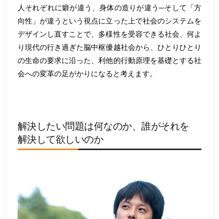
人それぞれに癖が違う、身体の造りが違う─そして「方
向性」が違うという視点に立った上で社会のシステムを
デザインし直すことで、多様性を受容できる社会、何よ
り現代の行き過ぎた脳中枢優越社会から、ひとりひとり
の生命の要求に沿った、利他的行動原理を基礎とする社
会への変革の足がかりになると考えます。
解決したい問題は何なのか、誰がそれを
解決して欲しいのか