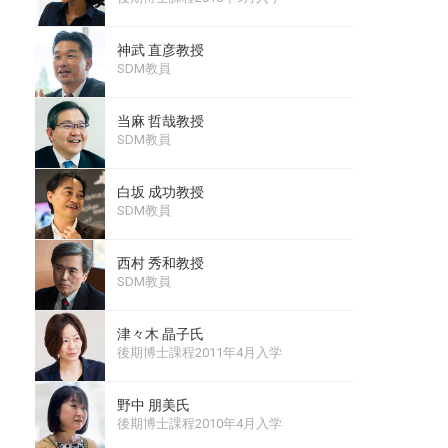
神武 直彦教授
SDM教員
当麻 哲哉教授
SDM教員
白坂 成功教授
SDM教員
西村 秀和教授
SDM教員
津々木 晶子氏
後期博士課程2011年4月入学
野中 朋美氏
後期博士課程2010年4月入学