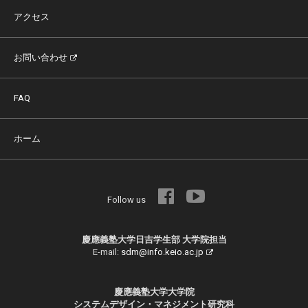
アクセス
お問い合わせ
FAQ
ホーム
Follow us
慶應義塾大学日吉学生部 大学院担当
E-mail:
sdm@info.keio.ac.jp
慶應義塾大学大学院
システムデザイン・マネジメント研究科