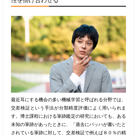
最近耳にする機会の多い機械学習と呼ばれる分野では、
交差検証という手法が分類精度評価によく用いられま
す。博士課程における筆跡鑑定の研究においても、ある
未知の筆跡があったときに、「過去にバッハが書いたと
されている筆跡に対して、交差検証で例えば８０％の精