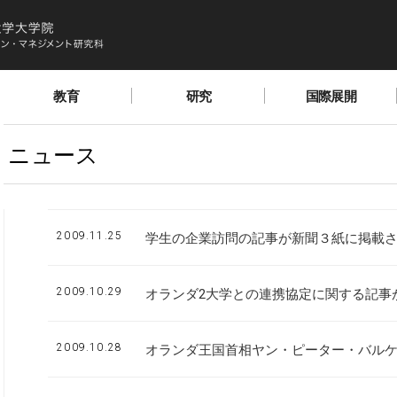
教育
研究
国際展開
ニュース
2009.11.25
学生の企業訪問の記事が新聞３紙に掲載
2009.10.29
オランダ2大学との連携協定に関する記事
2009.10.28
オランダ王国首相ヤン・ピーター・バル