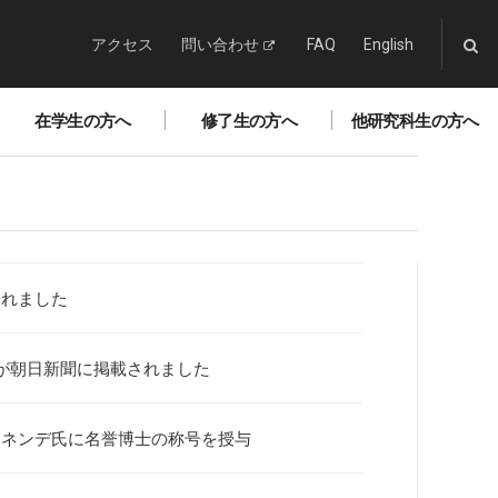
アクセス
問い合わせ
FAQ
English
在学生の方へ
修了生の方へ
他研究科生の方へ
されました
が朝日新聞に掲載されました
ケネンデ氏に名誉博士の称号を授与