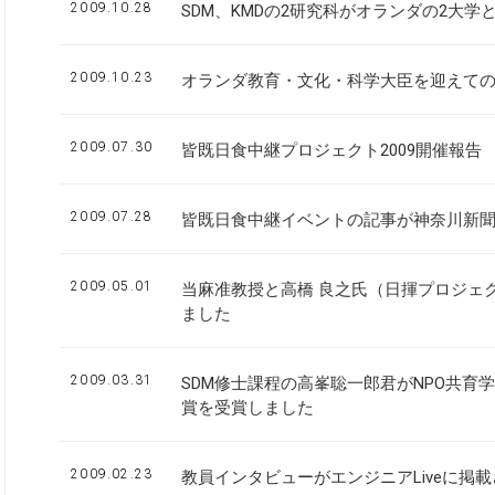
2009.10.28
SDM、KMDの2研究科がオランダの2大
2009.10.23
オランダ教育・文化・科学大臣を迎えて
2009.07.30
皆既日食中継プロジェクト2009開催報告
2009.07.28
皆既日食中継イベントの記事が神奈川新
2009.05.01
当麻准教授と高橋 良之氏（日揮プロジェ
ました
2009.03.31
SDM修士課程の高峯聡一郎君がNPO共
賞を受賞しました
2009.02.23
教員インタビューがエンジニアLiveに掲