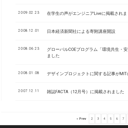
2009.02.23
在学生の声がエンジニアLiveに掲載され
2008.12.01
日本経済新聞社による寄附講座開設
2008.06.23
グローバルCOEプログラム「環境共生・
ました
2008.01.08
デザインプロジェクトに関する記事がMIT
2007.12.11
雑誌FACTA（12月号）に掲載されました
« Prev
2
3
4
5
6
7