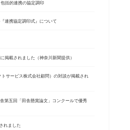
学と包括的連携の協定調印
の『連携協定調印式』について
聞に掲載されました（神奈川新聞提供）
クトサービス株式会社顧問）の対談が掲載され
育学舎第五回「田舎懸賞論文」コンクールで優秀
載されました