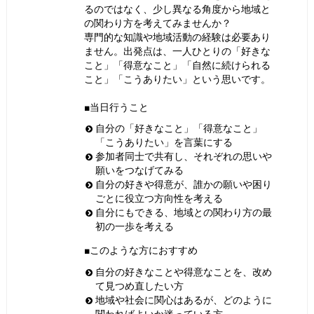
るのではなく、少し異なる角度から地域と
の関わり方を考えてみませんか？
専門的な知識や地域活動の経験は必要あり
ません。出発点は、一人ひとりの「好きな
こと」「得意なこと」「自然に続けられる
こと」「こうありたい」という思いです。
■当日行うこと
自分の「好きなこと」「得意なこと」
「こうありたい」を言葉にする
参加者同士で共有し、それぞれの思いや
願いをつなげてみる
自分の好きや得意が、誰かの願いや困り
ごとに役立つ方向性を考える
自分にもできる、地域との関わり方の最
初の一歩を考える
■このような方におすすめ
自分の好きなことや得意なことを、改め
て見つめ直したい方
地域や社会に関心はあるが、どのように
関わればよいか迷っている方