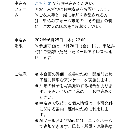
申込み
こちら
からお申込みください。
フォー
※お一人ずつのお申込みをお願いします。
ム
※ご友人等と一緒に参加を希望される方
は、申込みフォーム末尾の「その他」の欄
に、ご友人の氏名をご記載ください。
申込み
2026年6月25日（木）22:00
期限
※参加可否は、6月26日（金）中に、申込み
時にご登録いただいたメールアドレスへ連
絡します。
ご注意
本企画の評価・改善のため、開始前と終
了後に簡単なアンケートを実施します。
活動の様子を写真撮影する場合がありま
す。あらかじめご了承の上、お申込みく
ださい。
申込みで取得する個人情報は、本研究科
に関する案内・連絡のために利用しま
す。
AIツールおよびMiroには、ニックネーム
で参加できます。氏名・所属・連絡先な