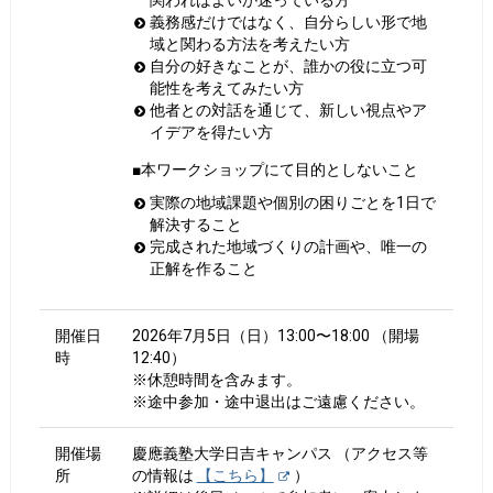
義務感だけではなく、自分らしい形で地
域と関わる方法を考えたい方
自分の好きなことが、誰かの役に立つ可
能性を考えてみたい方
他者との対話を通じて、新しい視点やア
イデアを得たい方
■本ワークショップにて目的としないこと
実際の地域課題や個別の困りごとを1日で
解決すること
完成された地域づくりの計画や、唯一の
正解を作ること
開催日
2026年7月5日（日）13:00〜18:00 （開場
時
12:40）
※休憩時間を含みます。
※途中参加・途中退出はご遠慮ください。
開催場
慶應義塾大学日吉キャンパス （アクセス等
所
の情報は
【こちら】
）