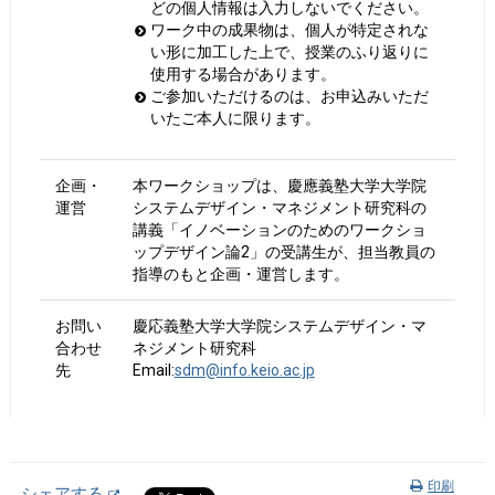
どの個人情報は入力しないでください。
ワーク中の成果物は、個人が特定されな
い形に加工した上で、授業のふり返りに
使用する場合があります。
ご参加いただけるのは、お申込みいただ
いたご本人に限ります。
企画・
本ワークショップは、慶應義塾大学大学院
運営
システムデザイン・マネジメント研究科の
講義「イノベーションのためのワークショ
ップデザイン論2」の受講生が、担当教員の
指導のもと企画・運営します。
お問い
慶応義塾大学大学院システムデザイン・マ
合わせ
ネジメント研究科
先
Email:
sdm@info.keio.ac.jp
印刷
シェアする