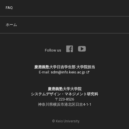
FAQ
ホーム
Follow us
慶應義塾大学日吉学生部 大学院担当
E-mail:
sdm@info.keio.ac.jp
慶應義塾大学大学院
システムデザイン・マネジメント研究科
〒223-8526
神奈川県横浜市港北区日吉4-1-1
© Keio University.