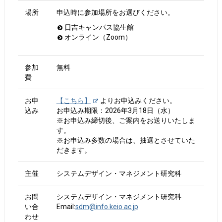
場所
申込時に参加場所をお選びください。
日吉キャンパス協生館
オンライン（Zoom）
参加
無料
費
お申
【こちら】
よりお申込みください。
込み
お申込み期限：2026年3月18日（水）
※お申込み締切後、ご案内をお送りいたしま
す。
※お申込み多数の場合は、抽選とさせていた
だきます。
主催
システムデザイン・マネジメント研究科
お問
システムデザイン・マネジメント研究科
い合
Email:
sdm@info.keio.ac.jp
わせ