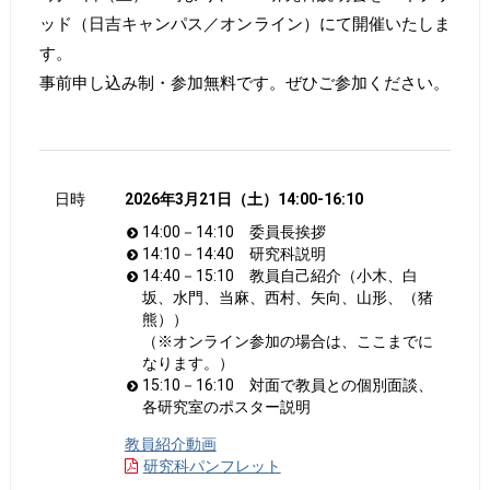
ッド（日吉キャンパス／オンライン）にて開催いたしま
す。
事前申し込み制・参加無料です。ぜひご参加ください。
日時
2026年3月21日（土）14:00-16:10
14:00－14:10 委員長挨拶
14:10－14:40 研究科説明
14:40－15:10 教員自己紹介（小木、白
坂、水門、当麻、西村、矢向、山形、（猪
熊））
（※オンライン参加の場合は、ここまでに
なります。）
15:10－16:10 対面で教員との個別面談、
各研究室のポスター説明
教員紹介動画
研究科パンフレット