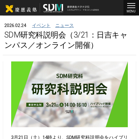
MENU
2026.02.24
イベント
ニュース
SDM研究科説明会（3/21：日吉キャ
ンパス／オンライン開催）
3月21日（土）14時より、SDM研究科説明会をハイブリ