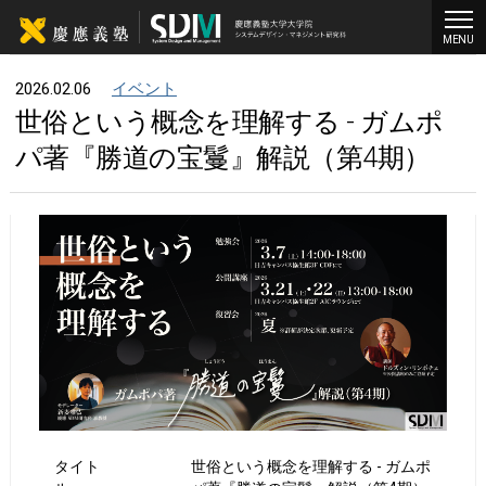
MENU
2026.02.06
イベント
世俗という概念を理解する - ガムポ
パ著『勝道の宝鬘』解説（第4期）
タイト
世俗という概念を理解する - ガムポ