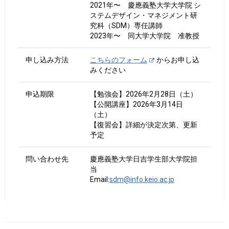
2021年〜 慶應義塾大学大学院 シ
ステムデザイン・マネジメント研
究科（SDM）専任講師
2023年〜 同大学大学院 准教授
申し込み方法
こちらのフォーム
からお申し込
みください
申込期限
【勉強会】2026年2月28日（土）
【公開講座】2026年3月14日
（土）
【復習会】詳細が決定次第、更新
予定
問い合わせ先
慶應義塾大学日吉学生部大学院担
当
Email:
sdm@info.keio.ac.jp