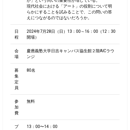
か」という問いの重要性が増している。
現代社会における「アート」の役割について明
らかにすることを試みることで、この問いの答
えにつながるのではないだろうか。
日
2024年7月28日（日）13：00～16：00（12：30
程
開場）
会
慶應義塾大学日吉キャンパス協生館２階AICラウ
場
ンジ
募
80名
集
定
員
参
無料
加
費
プ
13：00〜14：00