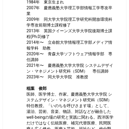
1984年 東京生まれ
2007年 慶應義塾大学理工学部情報工学専攻卒
業
2009年 同大学大学院理工学研究科開放環境科
学専攻前期博士課程修了
2013年 英国クイーンズ大学大学院後期博士課
程(Ph.D)修了
2014年〜 立命館大学情報理工学部メディア情
報学科 助教
2020年〜 青森大学ソフトウェア情報学部 専
任講師
2021年〜 慶應義塾大学大学院 システムデザイ
ン・マネジメント研究科（SDM） 専任講師
2023年〜 同大学大学院 准教授
稲葉 俊郎
医師、医学博士、作家。慶應義塾大学大学院 シ
ステムデザイン・マネジメント研究科（SDM）
特任教授。「いのちを呼びさます場」として、
湯治、芸術、音楽、物語、対話などが融合した
well-beingの場の研究と実践に関わる。西洋医学
だけではなく伝統医療、補完代替医療、民間医
療も広く修め、医療と芸術、福祉など、他分野