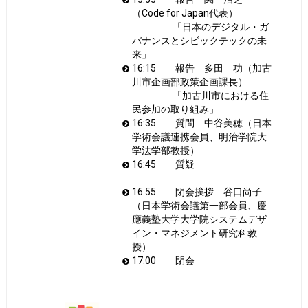
（Code for Japan代表）
「日本のデジタル・ガ
バナンスとシビックテックの未
来」
16:15 報告 多田 功（加古
川市企画部政策企画課長）
「加古川市における住
民参加の取り組み」
16:35 質問 中谷美穂（日本
学術会議連携会員、明治学院大
学法学部教授）
16:45 質疑
16:55 閉会挨拶 谷口尚子
（日本学術会議第一部会員、慶
應義塾大学大学院システムデザ
イン・マネジメント研究科教
授）
17:00 閉会