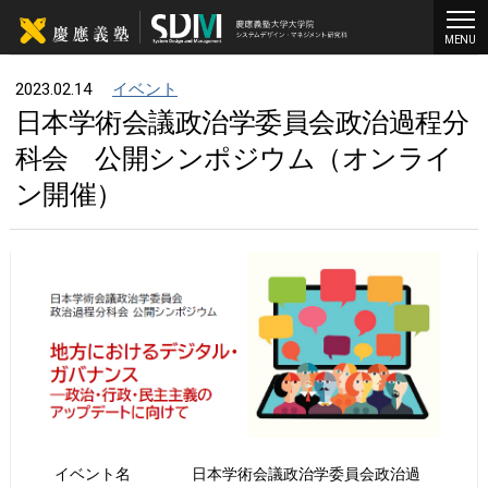
MENU
2023.02.14
イベント
日本学術会議政治学委員会政治過程分
科会 公開シンポジウム（オンライ
ン開催）
イベント名
日本学術会議政治学委員会政治過